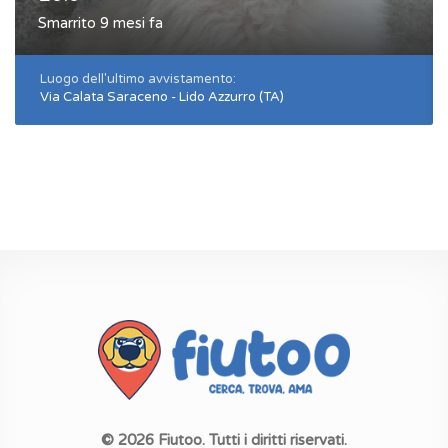
Smarrito 9 mesi fa
Luogo dell'ultimo avvistamento:
Via Calata Saraceno - Lido Azzurro (TA)
© 2026 Fiutoo. Tutti i diritti riservati.