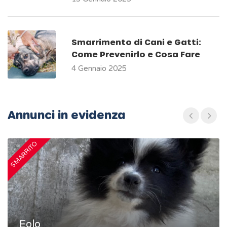
Smarrimento di Cani e Gatti:
Come Prevenirlo e Cosa Fare
4 Gennaio 2025
Annunci in evidenza
SMARRITO
S
Eolo