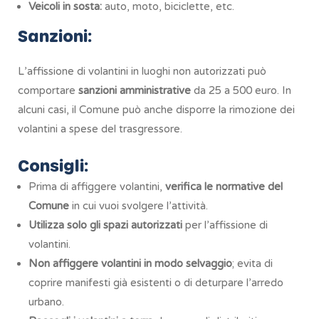
Veicoli in sosta:
auto, moto, biciclette, etc.
Sanzioni:
L’affissione di volantini in luoghi non autorizzati può
comportare
sanzioni amministrative
da 25 a 500 euro. In
alcuni casi, il Comune può anche disporre la rimozione dei
volantini a spese del trasgressore.
Consigli:
Prima di affiggere volantini,
verifica le normative del
Comune
in cui vuoi svolgere l’attività.
Utilizza solo gli spazi autorizzati
per l’affissione di
volantini.
Non affiggere volantini in modo selvaggio
; evita di
coprire manifesti già esistenti o di deturpare l’arredo
urbano.