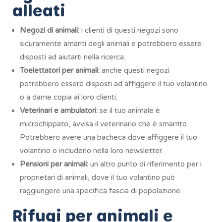
alleati
Negozi di animali:
i clienti di questi negozi sono
sicuramente amanti degli animali e potrebbero essere
disposti ad aiutarti nella ricerca.
Toelettatori per animali:
anche questi negozi
potrebbero essere disposti ad affiggere il tuo volantino
o a darne copia ai loro clienti.
Veterinari e ambulatori:
se il tuo animale è
microchippato, avvisa il veterinario che è smarrito.
Potrebbero avere una bacheca dove affiggere il tuo
volantino o includerlo nella loro newsletter.
Pensioni per animali:
un altro punto di riferimento per i
proprietari di animali, dove il tuo volantino può
raggiungere una specifica fascia di popolazione.
Rifugi per animali e