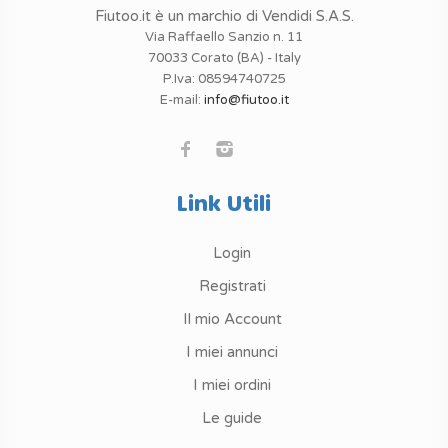
Fiutoo.it è un marchio di Vendidi S.A.S.
Via Raffaello Sanzio n. 11
70033 Corato (BA) - Italy
P.Iva: 08594740725
E-mail:
info@fiutoo.it
Link Utili
Login
Registrati
Il mio Account
I miei annunci
I miei ordini
Le guide