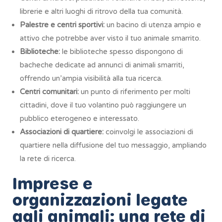
librerie e altri luoghi di ritrovo della tua comunità.
Palestre e centri sportivi:
un bacino di utenza ampio e
attivo che potrebbe aver visto il tuo animale smarrito.
Biblioteche:
le biblioteche spesso dispongono di
bacheche dedicate ad annunci di animali smarriti,
offrendo un’ampia visibilità alla tua ricerca.
Centri comunitari:
un punto di riferimento per molti
cittadini, dove il tuo volantino può raggiungere un
pubblico eterogeneo e interessato.
Associazioni di quartiere:
coinvolgi le associazioni di
quartiere nella diffusione del tuo messaggio, ampliando
la rete di ricerca.
Imprese e
organizzazioni legate
agli animali: una rete di