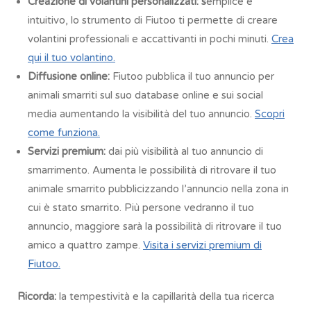
Creazione di volantini personalizzati: s
emplice e
intuitivo, lo strumento di Fiutoo ti permette di creare
volantini professionali e accattivanti in pochi minuti.
Crea
qui il tuo volantino.
Diffusione online:
Fiutoo pubblica il tuo annuncio per
animali smarriti sul suo database online e sui social
media aumentando la visibilità del tuo annuncio.
Scopri
come funziona.
Servizi premium:
dai più visibilità al tuo annuncio di
smarrimento. Aumenta le possibilità di ritrovare il tuo
animale smarrito pubblicizzando l’annuncio nella zona in
cui è stato smarrito. Più persone vedranno il tuo
annuncio, maggiore sarà la possibilità di ritrovare il tuo
amico a quattro zampe.
Visita i servizi premium di
Fiutoo.
Ricorda:
la tempestività e la capillarità della tua ricerca