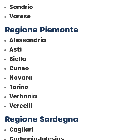
Sondrio
Varese
Regione Piemonte
Alessandria
Asti
Biella
Cuneo
Novara
Torino
Verbania
Vercelli
Regione Sardegna
Cagliari
Carbonia-Iglesias