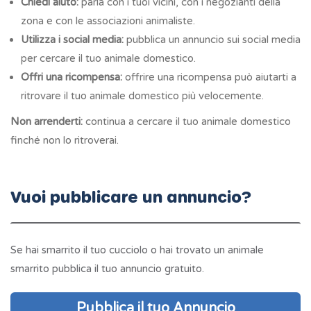
Chiedi aiuto:
parla con i tuoi vicini, con i negozianti della
zona e con le associazioni animaliste.
Utilizza i social media:
pubblica un annuncio sui social media
per cercare il tuo animale domestico.
Offri una ricompensa:
offrire una ricompensa può aiutarti a
ritrovare il tuo animale domestico più velocemente.
Non arrenderti:
continua a cercare il tuo animale domestico
finché non lo ritroverai.
Vuoi pubblicare un annuncio?
Se hai smarrito il tuo cucciolo o hai trovato un animale
smarrito pubblica il tuo annuncio gratuito.
Pubblica il tuo Annuncio