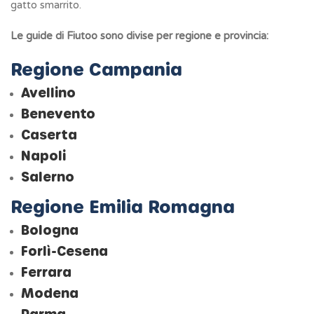
gatto smarrito.
Le guide di Fiutoo sono divise per regione e provincia:
Regione Campania
Avellino
Benevento
Caserta
Napoli
Salerno
Regione Emilia Romagna
Bologna
Forlì-Cesena
Ferrara
Modena
Parma