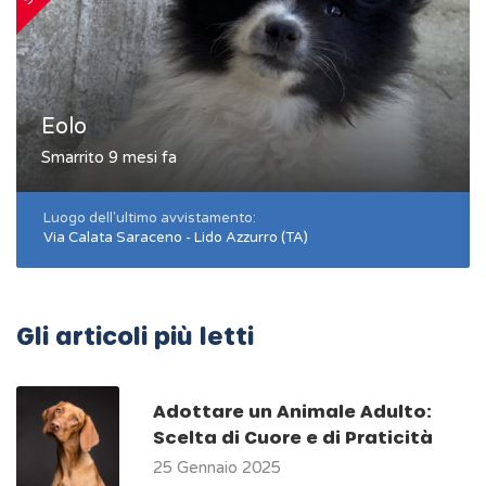
Eolo
Smarrito 9 mesi fa
Luogo dell'ultimo avvistamento:
Via Calata Saraceno - Lido Azzurro (TA)
Gli articoli più letti
Adottare un Animale Adulto:
Scelta di Cuore e di Praticità
25 Gennaio 2025