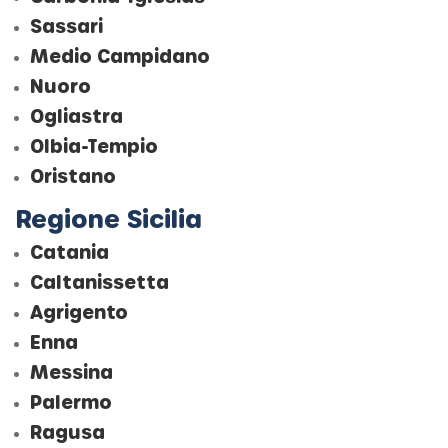
Sassari
Medio Campidano
Nuoro
Ogliastra
Olbia-Tempio
Oristano
Regione Sicilia
Catania
Caltanissetta
Agrigento
Enna
Messina
Pal
ermo
Ragusa