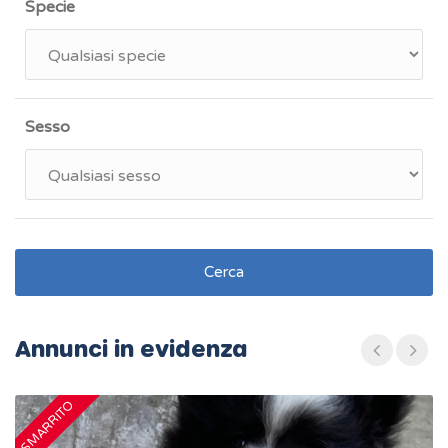
Specie
Sesso
Cerca
Annunci in evidenza
SMARRITO
S