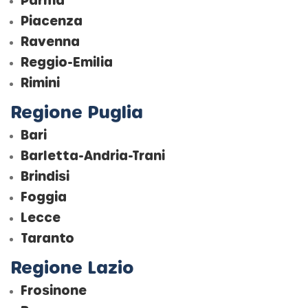
Piacenza
Ravenna
Reggio-Emilia
Rimini
Regione Puglia
Bari
Barletta-Andria-Trani
Brindisi
Foggia
Lecce
Taranto
Regione Lazio
Frosinone