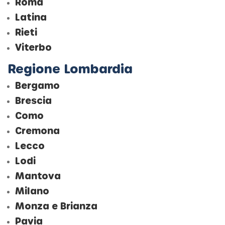
Roma
Latina
Rieti
Viterbo
Regione Lombardia
Bergamo
Brescia
Como
Cremona
Lecco
Lodi
Mantova
Milano
Monza e Brianza
Pavia