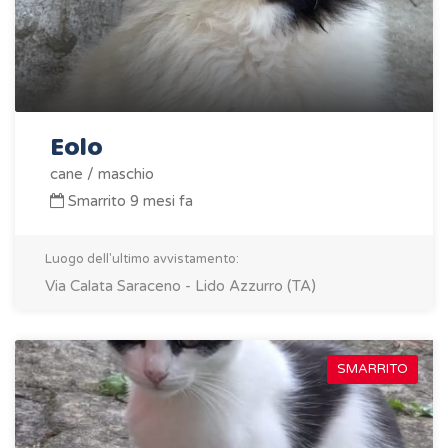
Eolo
cane / maschio
Smarrito 9 mesi fa
Luogo dell'ultimo avvistamento:
Via Calata Saraceno - Lido Azzurro (TA)
SMARRITO