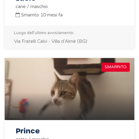
cane / maschio
Smarrito 10 mesi fa
Luogo dell'ultimo avvistamento:
Via Fratelli Calvi - Villa d'Almè (BG)
SMARRITO
Prince