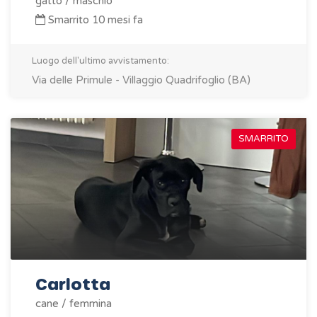
gatto / maschio
Smarrito 10 mesi fa
Luogo dell'ultimo avvistamento:
Via delle Primule - Villaggio Quadrifoglio (BA)
SMARRITO
Carlotta
cane / femmina