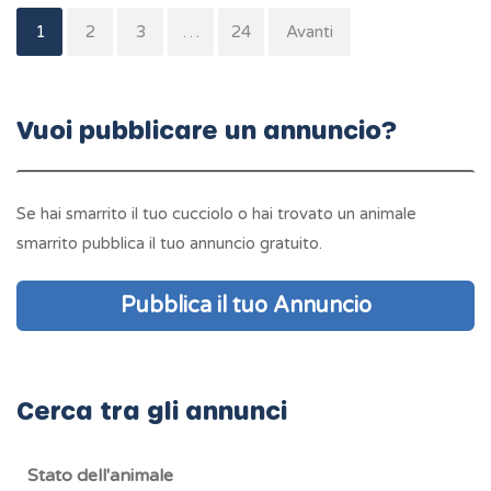
Paginazione
1
2
3
…
24
Avanti
degli
articoli
Vuoi pubblicare un annuncio?
Se hai smarrito il tuo cucciolo o hai trovato un animale
smarrito pubblica il tuo annuncio gratuito.
Pubblica il tuo Annuncio
Cerca tra gli annunci
Stato dell'animale