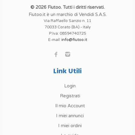
© 2026 Fiutoo. Tutti i diritti riservati.
Fiutoo.it è un marchio di Vendidi S.A.S.
Via Raffaello Sanzio n. 11
70033 Corato (BA) - Italy
P.Iva: 08594740725
E-mail:
info@fiutoo.it
Link Utili
Login
Registrati
Il mio Account
I miei annunci
I miei ordini