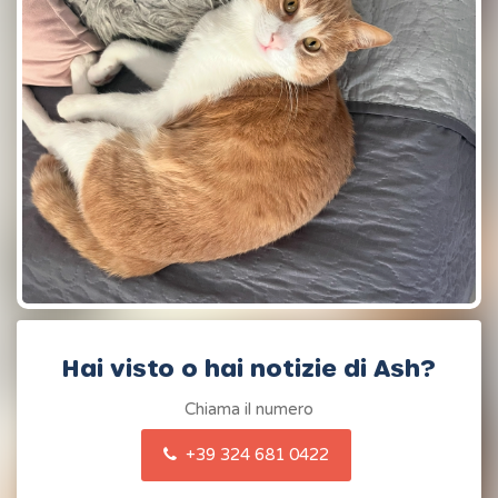
Hai visto o hai notizie di Ash?
Chiama il numero
+39 324 681 0422