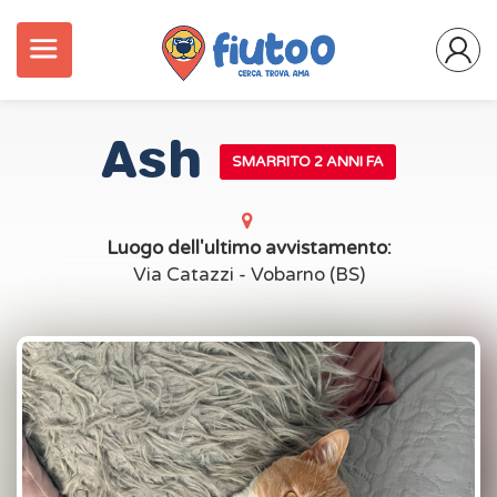
Ash
SMARRITO 2 ANNI FA
Luogo dell'ultimo avvistamento:
Via Catazzi - Vobarno (BS)