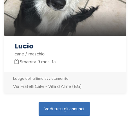
Lucio
cane / maschio
Smarrita 9 mesi fa
Luogo dell'ultimo avvistamento:
Via Fratelli Calvi - Villa d'Almè (BG)
Vedi tutti gli annunci