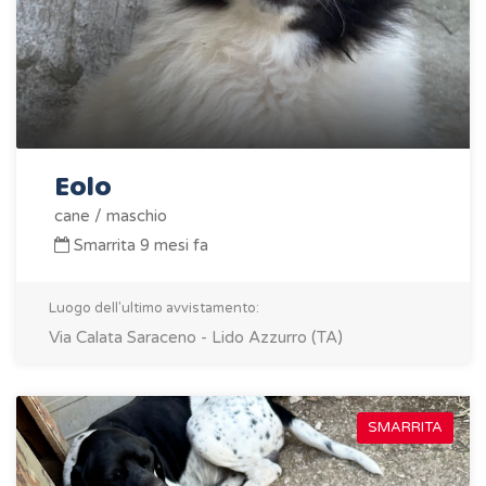
Eolo
cane / maschio
Smarrita 9 mesi fa
Luogo dell'ultimo avvistamento:
Via Calata Saraceno - Lido Azzurro (TA)
SMARRITA