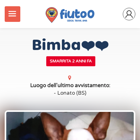
Bimba❤️❤️
SMARRITA 2 ANNI FA
Luogo dell'ultimo avvistamento:
- Lonato (BS)