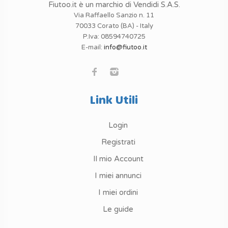
Fiutoo.it è un marchio di Vendidi S.A.S.
Via Raffaello Sanzio n. 11
70033 Corato (BA) - Italy
P.Iva: 08594740725
E-mail:
info@fiutoo.it
Link Utili
Login
Registrati
Il mio Account
I miei annunci
I miei ordini
Le guide