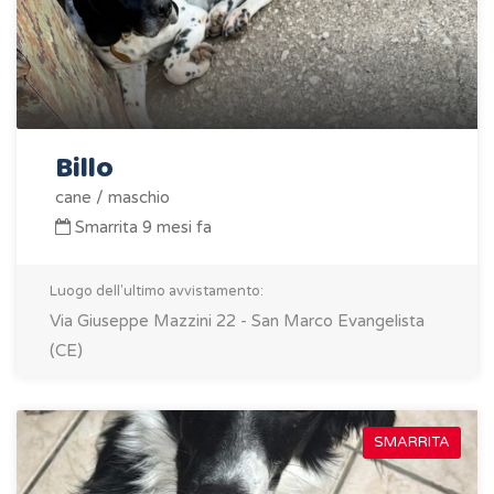
Billo
cane / maschio
Smarrita 9 mesi fa
Luogo dell'ultimo avvistamento:
Via Giuseppe Mazzini 22 - San Marco Evangelista
(CE)
SMARRITA