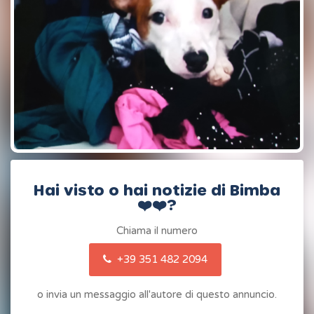
Hai visto o hai notizie di Bimba
❤️❤️?
Chiama il numero
+39 351 482 2094
o invia un messaggio all'autore di questo annuncio.