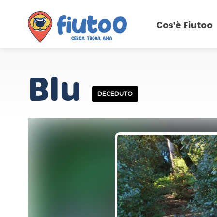
Cos'è Fiutoo
Blu
DECEDUTO