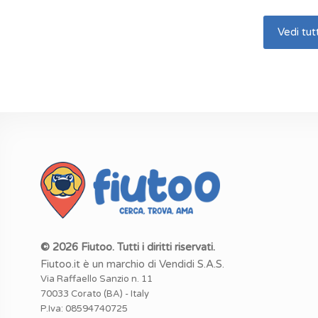
Vedi tutt
© 2026 Fiutoo. Tutti i diritti riservati.
Fiutoo.it è un marchio di Vendidi S.A.S.
Via Raffaello Sanzio n. 11
70033 Corato (BA) - Italy
P.Iva: 08594740725