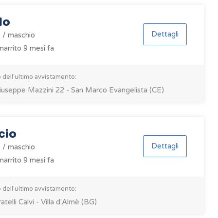
lo
Dettagli
 / maschio
arrito 9 mesi fa
 dell'ultimo avvistamento:
iuseppe Mazzini 22 - San Marco Evangelista (CE)
cio
Dettagli
 / maschio
arrito 9 mesi fa
 dell'ultimo avvistamento:
ratelli Calvi - Villa d'Almè (BG)