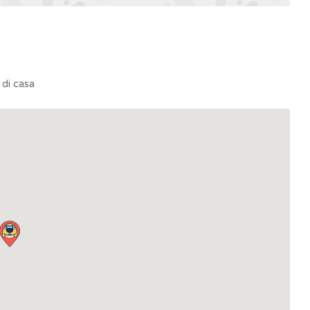
 di casa