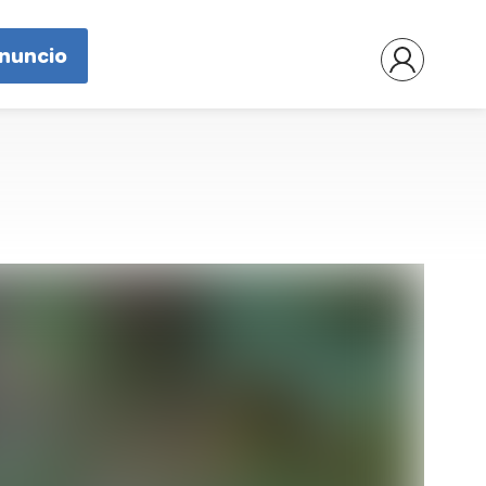
nnuncio