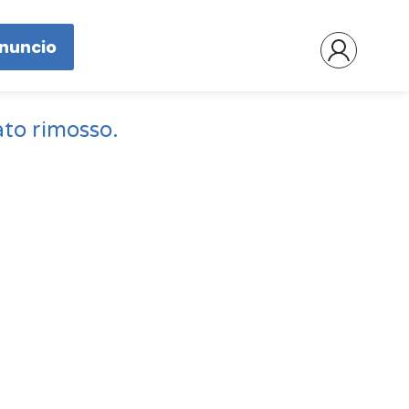
nnuncio
ato rimosso.