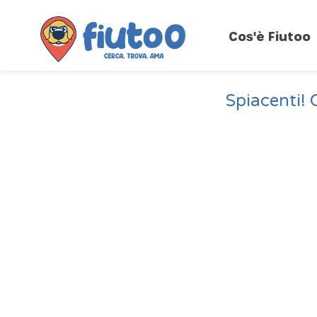
Cos'è Fiutoo
Spiacenti! 