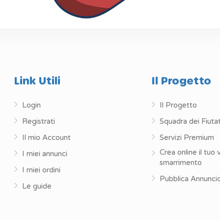
Link Utili
Il Progetto
Login
Il Progetto
Registrati
Squadra dei Fiutat
Il mio Account
Servizi Premium
Crea online il tuo 
I miei annunci
smarrimento
I miei ordini
Pubblica Annunci
Le guide