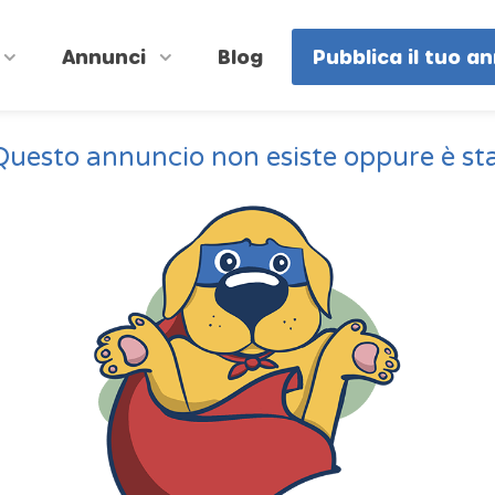
Annunci
Blog
Pubblica il tuo a
Questo annuncio non esiste oppure è st