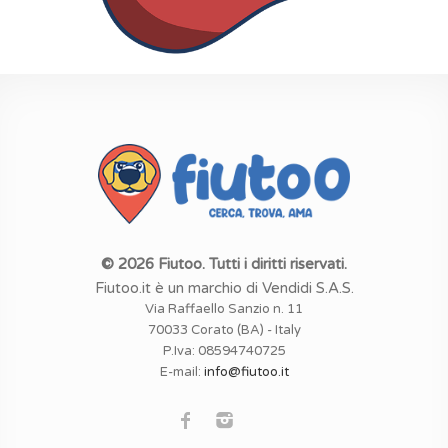
© 2026 Fiutoo. Tutti i diritti riservati.
Fiutoo.it è un marchio di Vendidi S.A.S.
Via Raffaello Sanzio n. 11
70033 Corato (BA) - Italy
P.Iva: 08594740725
E-mail:
info@fiutoo.it