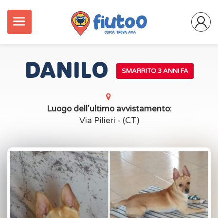
DANILO
SMARRITO 3 ANNI FA
Luogo dell'ultimo avvistamento:
Via Pilieri - (CT)