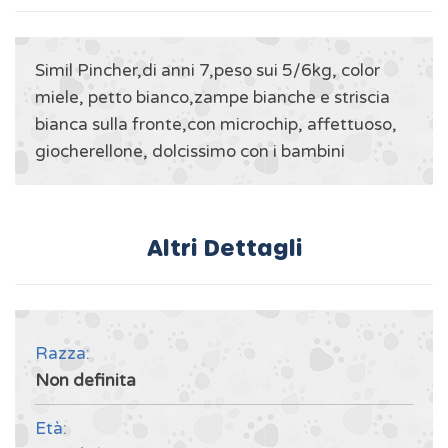
Simil Pincher,di anni 7,peso sui 5/6kg, color
miele, petto bianco,zampe bianche e striscia
bianca sulla fronte,con microchip, affettuoso,
giocherellone, dolcissimo con i bambini
Altri Dettagli
Razza:
Non definita
Età: