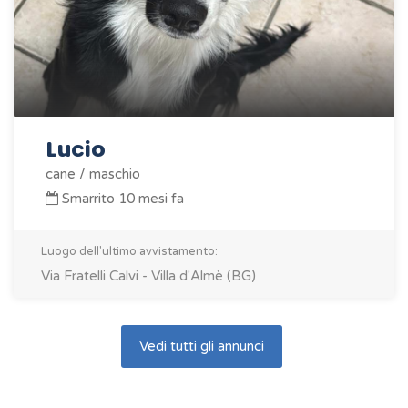
Lucio
cane / maschio
Smarrito 10 mesi fa
Luogo dell'ultimo avvistamento:
Via Fratelli Calvi - Villa d'Almè (BG)
Vedi tutti gli annunci