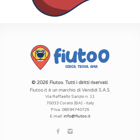
© 2026 Fiutoo. Tutti i diritti riservati.
Fiutoo.it è un marchio di Vendidi S.A.S.
Via Raffaello Sanzio n. 11
70033 Corato (BA) - Italy
P.Iva: 08594740725
E-mail:
info@fiutoo.it