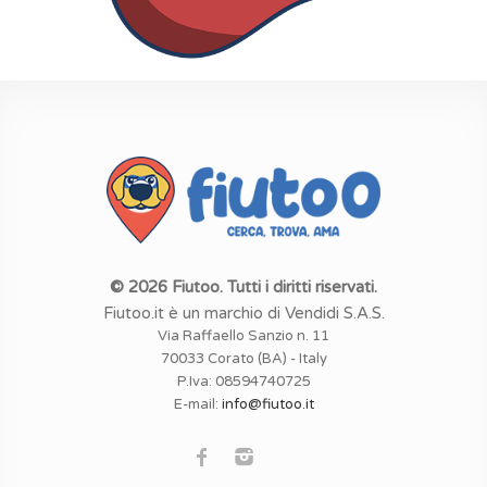
© 2026 Fiutoo. Tutti i diritti riservati.
Fiutoo.it è un marchio di Vendidi S.A.S.
Via Raffaello Sanzio n. 11
70033 Corato (BA) - Italy
P.Iva: 08594740725
E-mail:
info@fiutoo.it