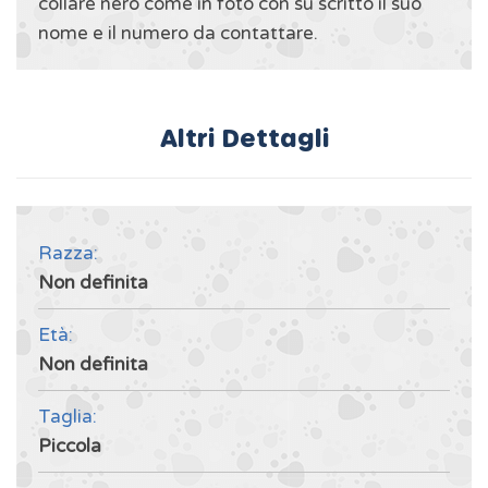
collare nero come in foto con su scritto il suo
nome e il numero da contattare.
Altri Dettagli
Razza:
Non definita
Età:
Non definita
Taglia:
Piccola