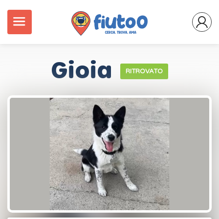
Gioia
RITROVATO