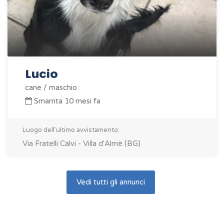
Lucio
cane / maschio
Smarrita 10 mesi fa
Luogo dell'ultimo avvistamento:
Via Fratelli Calvi - Villa d'Almè (BG)
Vedi tutti gli annunci