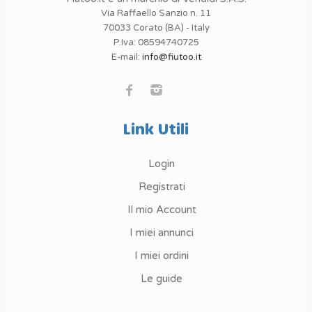
Via Raffaello Sanzio n. 11
70033 Corato (BA) - Italy
P.Iva: 08594740725
E-mail:
info@fiutoo.it
Link Utili
Login
Registrati
Il mio Account
I miei annunci
I miei ordini
Le guide