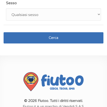
Sesso
Cerca
© 2026 Fiutoo. Tutti i diritti riservati.
Fiutoo.it è un marchio di Vendidi S.A.S.