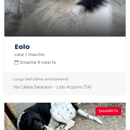
Eolo
cane / maschio
Smarrita 9 mesi fa
Luogo dell'ultimo avvistamento:
Via Calata Saraceno - Lido Azzurro (TA)
SMARRITA