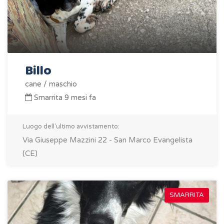
Billo
cane / maschio
Smarrita 9 mesi fa
Luogo dell'ultimo avvistamento:
Via Giuseppe Mazzini 22 - San Marco Evangelista
(CE)
SMARRITA