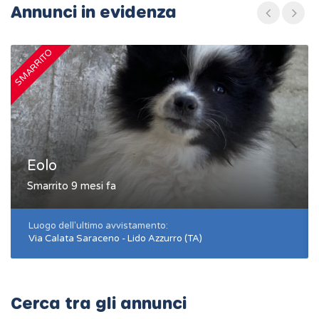
Annunci in evidenza
SMARRITO
S
Eolo
Smarrito 9 mesi fa
Luogo dell'ultimo avvistamento:
Via Calata Saraceno - Lido Azzurro (TA)
Cerca tra gli annunci