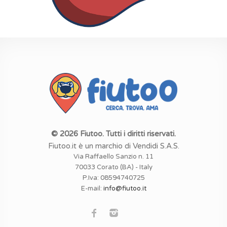
© 2026 Fiutoo. Tutti i diritti riservati.
Fiutoo.it è un marchio di Vendidi S.A.S.
Via Raffaello Sanzio n. 11
70033 Corato (BA) - Italy
P.Iva: 08594740725
E-mail:
info@fiutoo.it