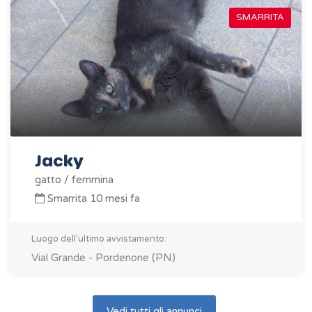
SMARRITA
Jacky
gatto / femmina
Smarrita 10 mesi fa
Luogo dell'ultimo avvistamento:
Vial Grande - Pordenone (PN)
Vedi tutti gli annunci