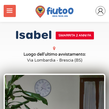
Isabel
SMARRITA 2 ANNI FA
Luogo dell'ultimo avvistamento:
Via Lombardia - Brescia (BS)