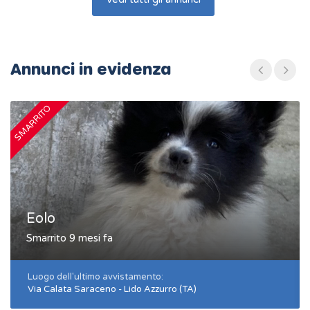
Annunci in evidenza
SMARRITO
S
Eolo
Smarrito 9 mesi fa
Luogo dell'ultimo avvistamento:
Via Calata Saraceno - Lido Azzurro (TA)