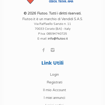
© 2026 Fiutoo. Tutti i diritti riservati.
Fiutoo.it è un marchio di Vendidi S.A.S.
Via Raffaello Sanzio n. 11
70033 Corato (BA) - Italy
P.Iva: 08594740725
E-mail:
info@fiutoo.it
Link Utili
Login
Registrati
Il mio Account
I miei annunci