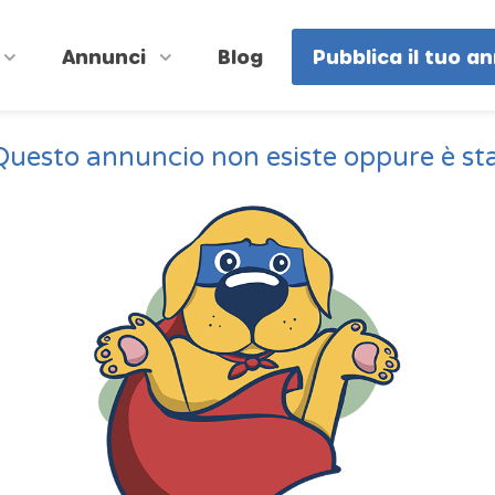
Annunci
Blog
Pubblica il tuo a
Questo annuncio non esiste oppure è st