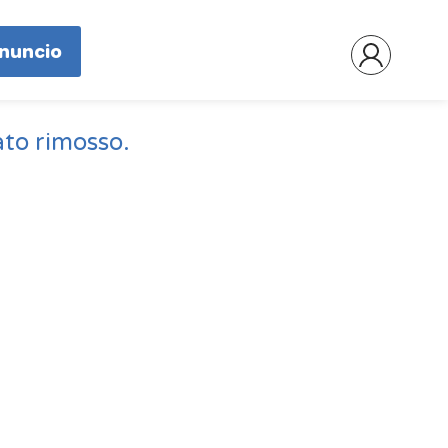
nnuncio
ato rimosso.