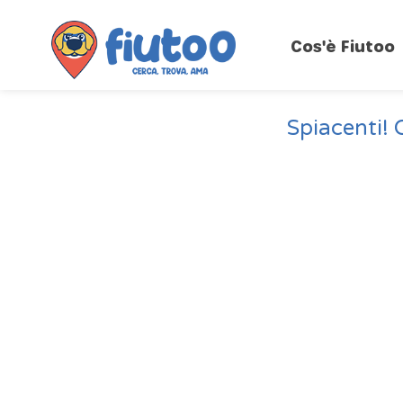
Cos'è Fiutoo
Spiacenti! 