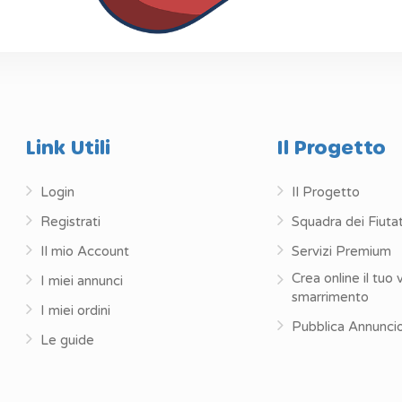
Link Utili
Il Progetto
Login
Il Progetto
Registrati
Squadra dei Fiutat
Il mio Account
Servizi Premium
Crea online il tuo 
I miei annunci
smarrimento
I miei ordini
Pubblica Annunci
Le guide