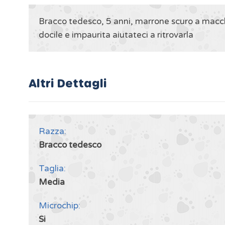
Bracco tedesco, 5 anni, marrone scuro a macchie
docile e impaurita aiutateci a ritrovarla
Altri Dettagli
Razza:
Bracco tedesco
Taglia:
Media
Microchip:
Si