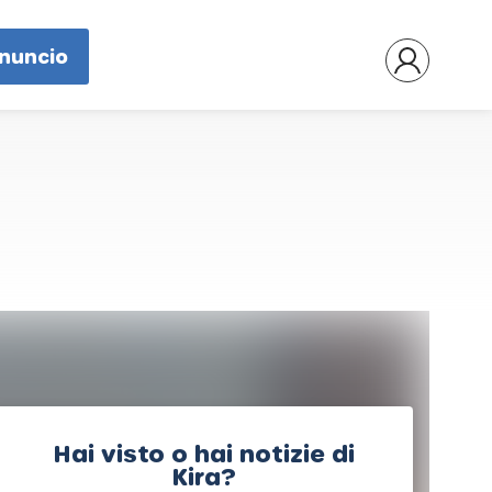
nnuncio
Hai visto o hai notizie di
Kira?