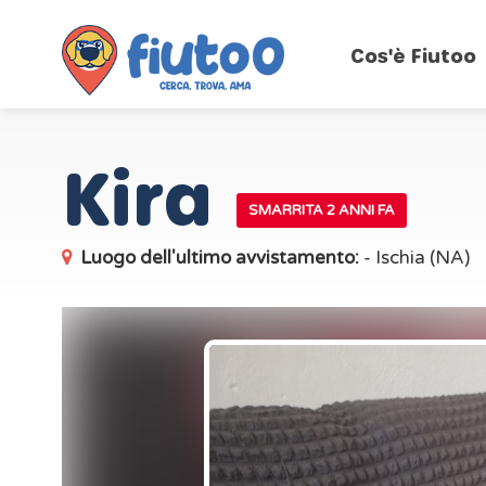
Cos'è Fiutoo
Kira
SMARRITA 2 ANNI FA
Luogo dell'ultimo avvistamento:
- Ischia (NA)