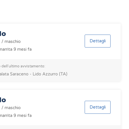
lo
Dettagli
 / maschio
arrita 9 mesi fa
 dell'ultimo avvistamento:
alata Saraceno - Lido Azzurro (TA)
lo
Dettagli
 / maschio
arrita 9 mesi fa