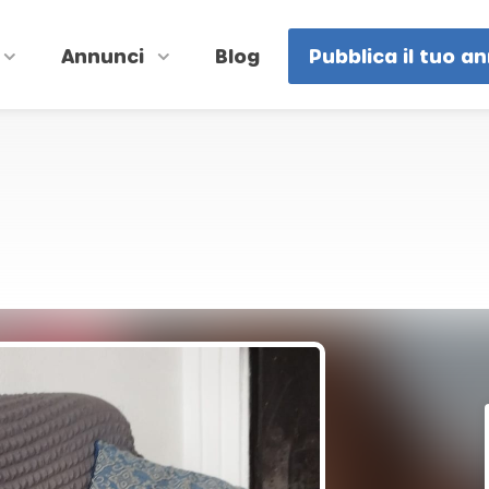
Annunci
Blog
Pubblica il tuo a