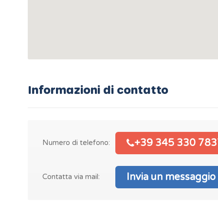
Informazioni di contatto
+39 345 330 783
Numero di telefono:
Invia un messaggio
Contatta via mail: