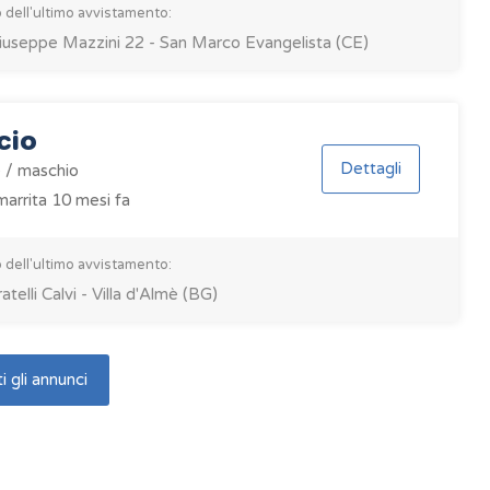
 dell'ultimo avvistamento:
iuseppe Mazzini 22 - San Marco Evangelista (CE)
cio
Dettagli
 / maschio
arrita 10 mesi fa
 dell'ultimo avvistamento:
ratelli Calvi - Villa d'Almè (BG)
i gli annunci