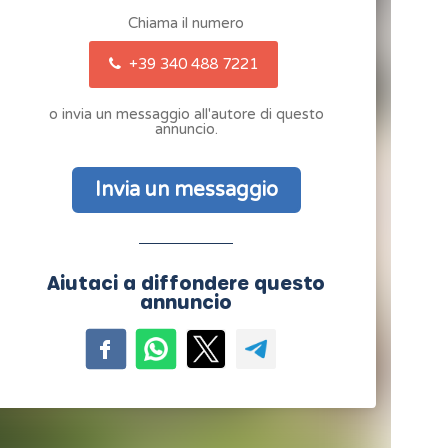
Chiama il numero
+39 340 488 7221
o invia un messaggio all'autore di questo
annuncio.
Invia un messaggio
Aiutaci a diffondere questo
annuncio