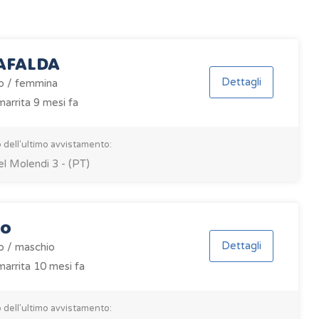
AFALDA
Dettagli
o / femmina
arrita 9 mesi fa
 dell'ultimo avvistamento:
el Molendi 3 - (PT)
to
Dettagli
o / maschio
arrita 10 mesi fa
 dell'ultimo avvistamento: