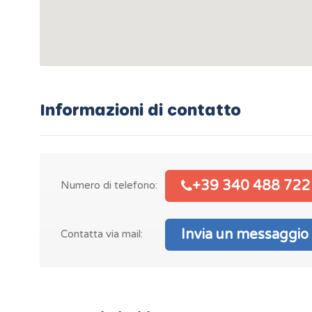
Informazioni di contatto
+39 340 488 722
Numero di telefono:
Invia un messaggio
Contatta via mail: