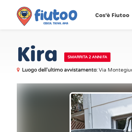
Cos'è Fiutoo
Kira
SMARRITA 2 ANNI FA
Luogo dell'ultimo avvistamento:
Via Montegiud