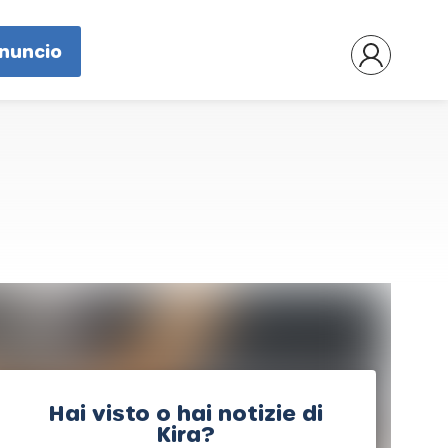
nnuncio
Hai visto o hai notizie di
Kira?