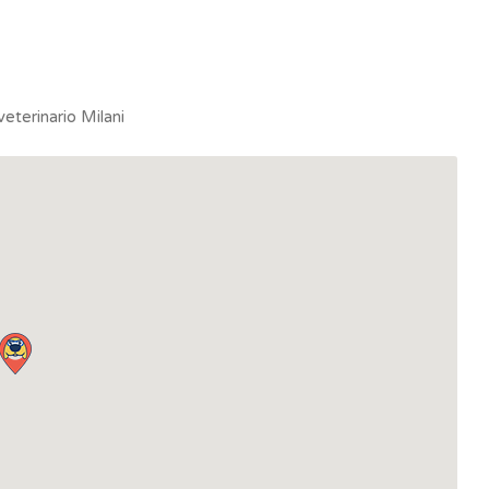
eterinario Milani