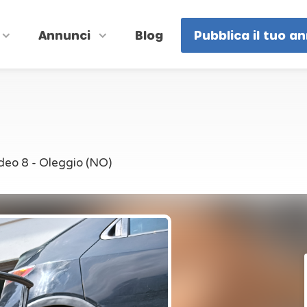
Annunci
Blog
Pubblica il tuo a
eo 8 - Oleggio (NO)