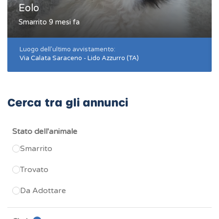
Eolo
Smarrito 9 mesi fa
Luogo dell'ultimo avvistamento:
Via Calata Saraceno - Lido Azzurro (TA)
Cerca tra gli annunci
Stato dell'animale
Smarrito
Trovato
Da Adottare