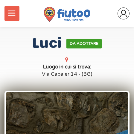
Luci
DA ADOTTARE
Luogo in cui si trova:
Via Capaler 14 - (BG)