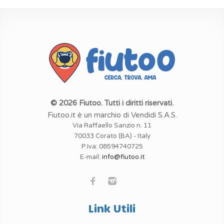
© 2026 Fiutoo. Tutti i diritti riservati.
Fiutoo.it è un marchio di Vendidi S.A.S.
Via Raffaello Sanzio n. 11
70033 Corato (BA) - Italy
P.Iva: 08594740725
E-mail:
info@fiutoo.it
Link Utili