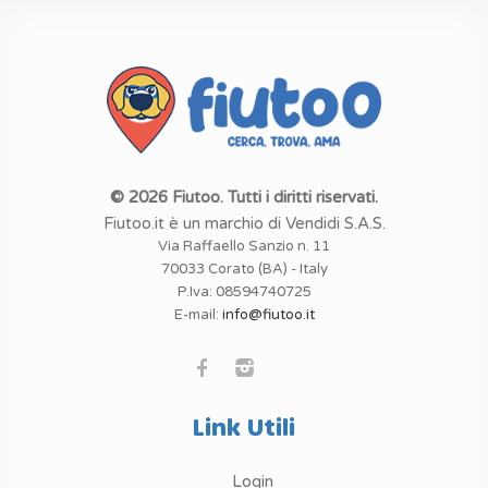
© 2026 Fiutoo. Tutti i diritti riservati.
Fiutoo.it è un marchio di Vendidi S.A.S.
Via Raffaello Sanzio n. 11
70033 Corato (BA) - Italy
P.Iva: 08594740725
E-mail:
info@fiutoo.it
Link Utili
Login