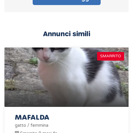
Annunci simili
SMARRITO
MAFALDA
gatto / femmina