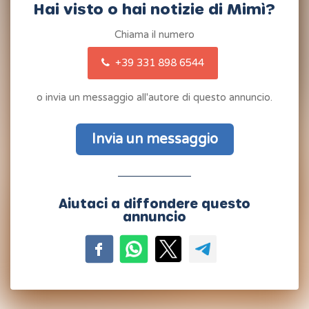
Hai visto o hai notizie di Mimì?
Chiama il numero
+39 331 898 6544
o invia un messaggio all'autore di questo annuncio.
Invia un messaggio
Aiutaci a diffondere questo
annuncio