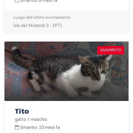
Smarrito 9 mesi fa
Luogo dell'ultimo avvistamento:
Via del Molendi 3 - (PT)
SMARRITO
Tito
gatto / maschio
Smarrito 10 mesi fa