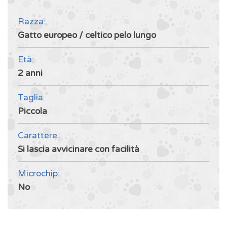
Razza:
Gatto europeo / celtico pelo lungo
Età:
2 anni
Taglia:
Piccola
Carattere:
Si lascia avvicinare con facilità
Microchip:
No