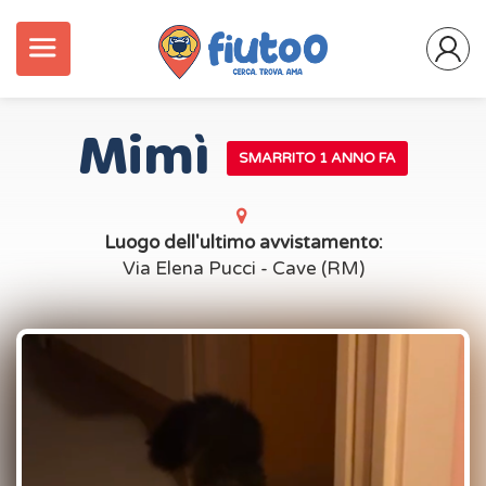
Mimì
SMARRITO 1 ANNO FA
Luogo dell'ultimo avvistamento:
Via Elena Pucci - Cave (RM)