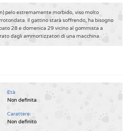
wn) pelo estremamente morbido, viso molto
rrotondata. Il gattino starà soffrendo, ha bisogno
sabato 28 e domenica 29 vicino al gommista a
berato dagli ammortizzatori di una macchina.
Età:
Non definita
Carattere:
Non definito