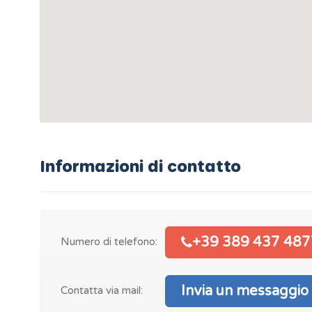
Informazioni di contatto
+39 389 437 487
Numero di telefono:
Invia un messaggio
Contatta via mail: