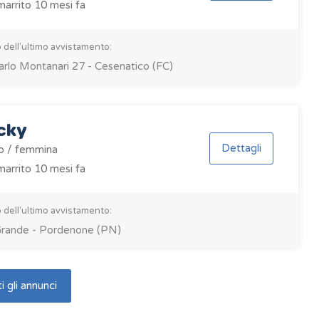
arrito 10 mesi fa
 dell'ultimo avvistamento:
arlo Montanari 27 - Cesenatico (FC)
cky
Dettagli
o / femmina
arrito 10 mesi fa
 dell'ultimo avvistamento:
Grande - Pordenone (PN)
i gli annunci