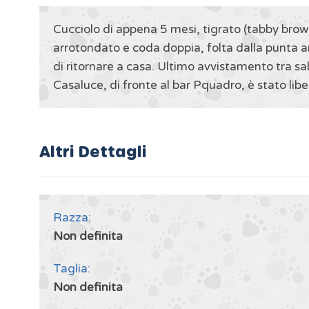
Cucciolo di appena 5 mesi, tigrato (tabby bro
arrotondato e coda doppia, folta dalla punta a
di ritornare a casa. Ultimo avvistamento tra 
Casaluce, di fronte al bar Pquadro, è stato li
Altri Dettagli
Razza:
Non definita
Taglia:
Non definita