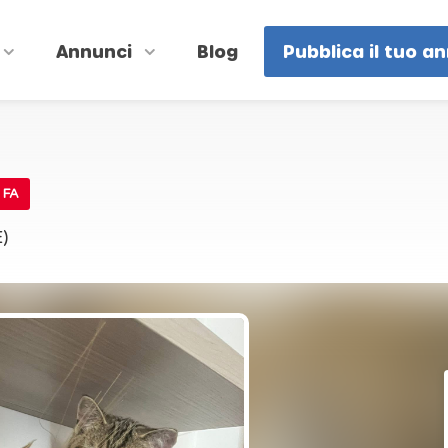
Annunci
Blog
Pubblica il tuo a
 FA
)