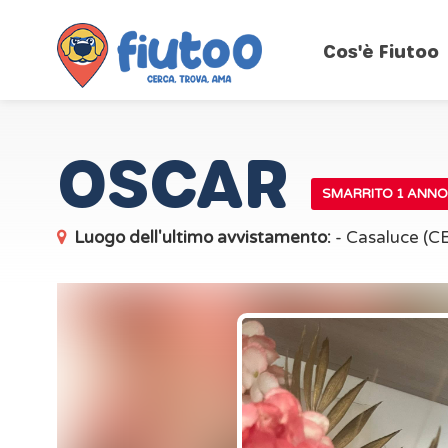
Cos'è Fiutoo
OSCAR
SMARRITO 1 ANNO
Luogo dell'ultimo avvistamento:
- Casaluce (CE