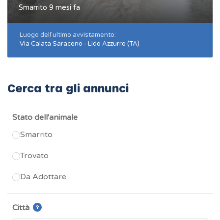
Smarrito 9 mesi fa
Luogo dell'ultimo avvistamento:
Via Calata Saraceno - Lido Azzurro (TA)
Cerca tra gli annunci
Stato dell'animale
Smarrito
Trovato
Da Adottare
Città