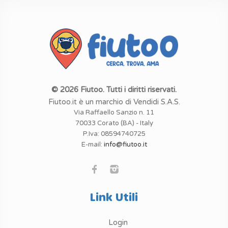
© 2026 Fiutoo. Tutti i diritti riservati.
Fiutoo.it è un marchio di Vendidi S.A.S.
Via Raffaello Sanzio n. 11
70033 Corato (BA) - Italy
P.Iva: 08594740725
E-mail:
info@fiutoo.it
Link Utili
Login