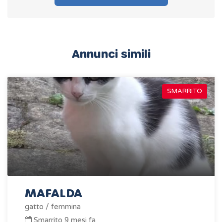
Annunci simili
SMARRITO
MAFALDA
gatto / femmina
Smarrito 9 mesi fa