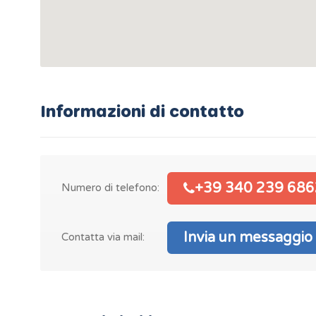
Informazioni di contatto
+39 340 239 686
Numero di telefono:
Invia un messaggio
Contatta via mail: