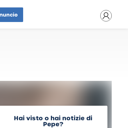
nnuncio
Hai visto o hai notizie di
Pepe?