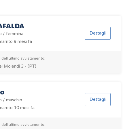
AFALDA
Dettagli
o / femmina
arrito 9 mesi fa
 dell'ultimo avvistamento:
el Molendi 3 - (PT)
to
Dettagli
o / maschio
arrito 10 mesi fa
 dell'ultimo avvistamento: