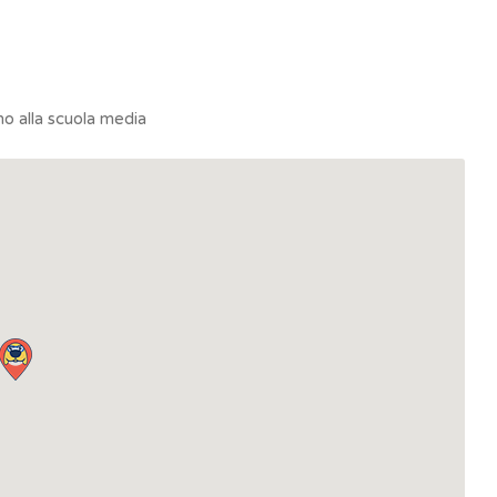
no alla scuola media