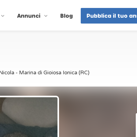
Annunci
Blog
Pubblica il tuo a
Nicola - Marina di Gioiosa Ionica (RC)