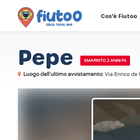
Cos'è Fiutoo
Pepe
SMARRITO 2 ANNI FA
Luogo dell'ultimo avvistamento:
Via Enrico de 