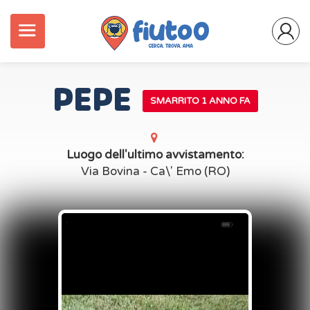
PEPE
SMARRITO 1 ANNO FA
Luogo dell'ultimo avvistamento:
Via Bovina - Ca\' Emo (RO)