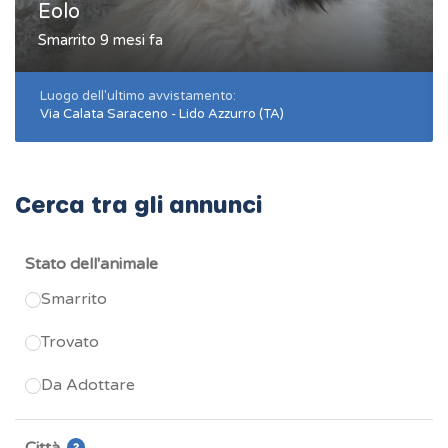
Eolo
Smarrito 9 mesi fa
Luogo dell'ultimo avvistamento:
Via Calata Saraceno - Lido Azzurro (TA)
Cerca tra gli annunci
Stato dell'animale
Smarrito
Trovato
Da Adottare