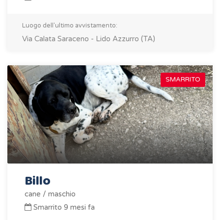
Luogo dell'ultimo avvistamento:
Via Calata Saraceno - Lido Azzurro (TA)
SMARRITO
Billo
cane / maschio
Smarrito 9 mesi fa