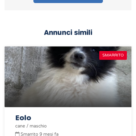
Annunci simili
SMARRITO
Eolo
cane / maschio
Smarrito 9 mesi fa