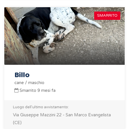
SMARRITO
Billo
cane / maschio
Smarrito 9 mesi fa
Luogo dell'ultimo avvistamento:
Via Giuseppe Mazzini 22 - San Marco Evangelista
(CE)