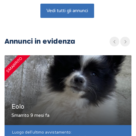
Vedi tutti gli annunci
Annunci in evidenza
SMARRITO
S
Eolo
Smarrito 9 mesi fa
Luogo dell'ultimo avvistamento: