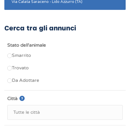
Via Calata Saraceno - Lido Azzurro (TA)
Cerca tra gli annunci
Stato dell'animale
Smarrito
Trovato
Da Adottare
Città