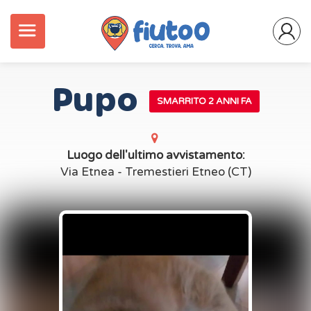
Pupo
SMARRITO 2 ANNI FA
Luogo dell'ultimo avvistamento:
Via Etnea - Tremestieri Etneo (CT)