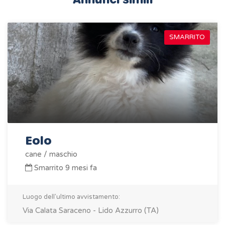
SMARRITO
Eolo
cane / maschio
Smarrito 9 mesi fa
Luogo dell'ultimo avvistamento:
Via Calata Saraceno - Lido Azzurro (TA)