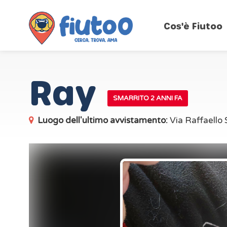
Cos'è Fiutoo
Ray
SMARRITO 2 ANNI FA
Luogo dell'ultimo avvistamento:
Via Raffaello 