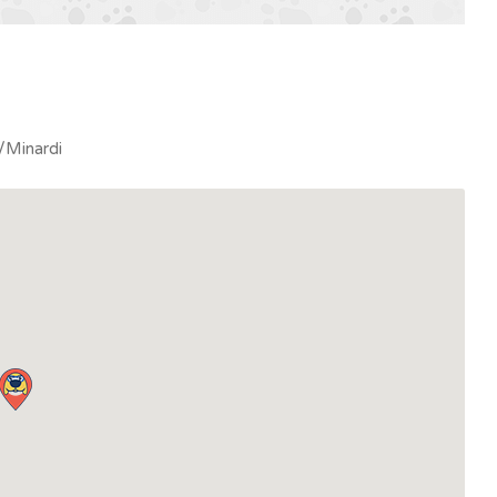
a/Minardi