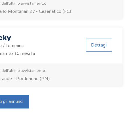
 dell'ultimo avvistamento:
arlo Montanari 27 - Cesenatico (FC)
cky
Dettagli
o / femmina
arrito 10 mesi fa
 dell'ultimo avvistamento:
Grande - Pordenone (PN)
i gli annunci