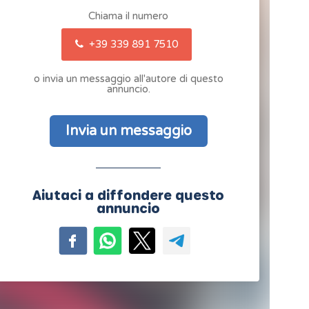
Chiama il numero
+39 339 891 7510
o invia un messaggio all'autore di questo
annuncio.
Invia un messaggio
Aiutaci a diffondere questo
annuncio