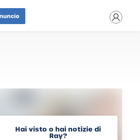
nnuncio
Hai visto o hai notizie di
Ray?