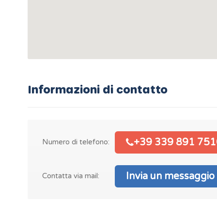
Informazioni di contatto
+39 339 891 751
Numero di telefono:
Invia un messaggio
Contatta via mail: