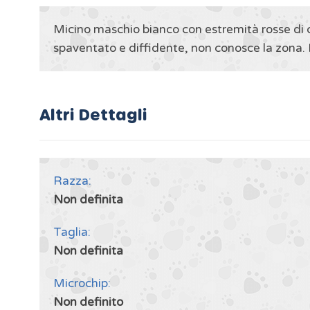
Micino maschio bianco con estremità rosse di c
spaventato e diffidente, non conosce la zona. N
Altri Dettagli
Razza:
Non definita
Taglia:
Non definita
Microchip:
Non definito