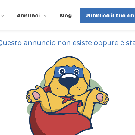
Annunci
Blog
Pubblica il tuo a
Questo annuncio non esiste oppure è st