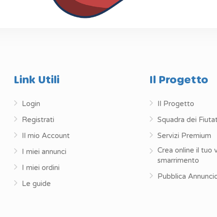
Link Utili
Il Progetto
Login
Il Progetto
Registrati
Squadra dei Fiutat
Il mio Account
Servizi Premium
Crea online il tuo 
I miei annunci
smarrimento
I miei ordini
Pubblica Annunci
Le guide