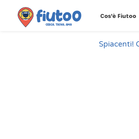
Cos'è Fiutoo
Spiacenti! 