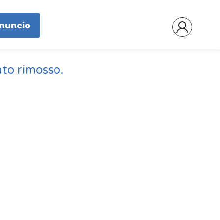
nnuncio
ato rimosso.