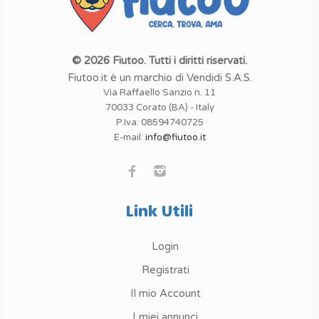
© 2026 Fiutoo. Tutti i diritti riservati.
Fiutoo.it è un marchio di Vendidi S.A.S.
Via Raffaello Sanzio n. 11
70033 Corato (BA) - Italy
P.Iva: 08594740725
E-mail:
info@fiutoo.it
Link Utili
Login
Registrati
Il mio Account
I miei annunci