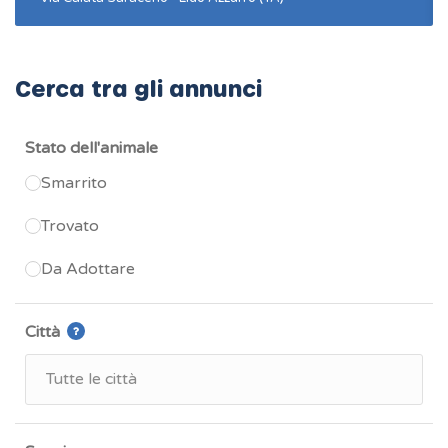
Cerca tra gli annunci
Stato dell'animale
Smarrito
Trovato
Da Adottare
Città