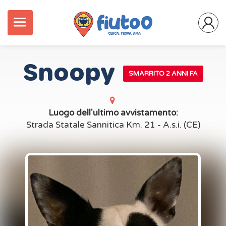
Snoopy
SMARRITO 2 ANNI FA
Luogo dell'ultimo avvistamento:
Strada Statale Sannitica Km. 21 - A.s.i. (CE)