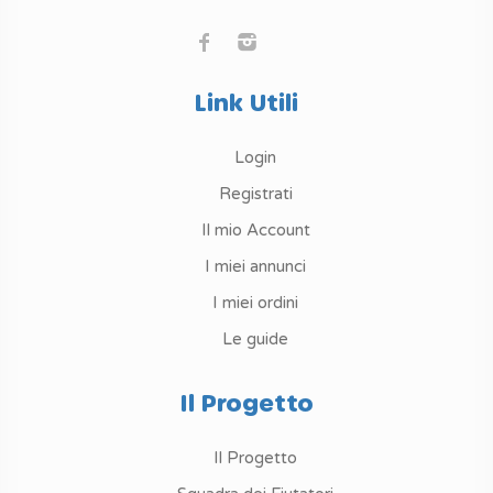
Link Utili
Login
Registrati
Il mio Account
I miei annunci
I miei ordini
Le guide
Il Progetto
Il Progetto