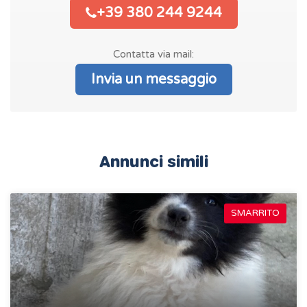
+39 380 244 9244
Contatta via mail:
Invia un messaggio
Annunci simili
SMARRITO