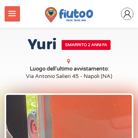
Yuri
SMARRITO 2 ANNI FA
Luogo dell'ultimo avvistamento:
Via Antonio Salieri 45 - Napoli (NA)