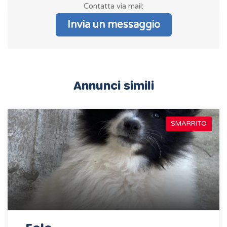
Contatta via mail:
Invia un messaggio
Annunci simili
SMARRITO