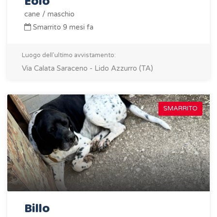
Eolo
cane / maschio
Smarrito 9 mesi fa
Luogo dell'ultimo avvistamento:
Via Calata Saraceno - Lido Azzurro (TA)
SMARRITO
Billo