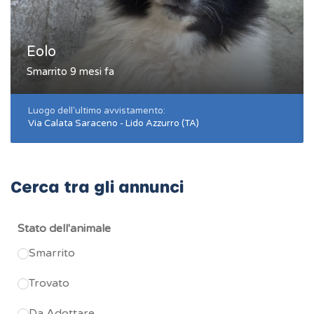
Eolo
Smarrito 9 mesi fa
Luogo dell'ultimo avvistamento:
Via Calata Saraceno - Lido Azzurro (TA)
Cerca tra gli annunci
Stato dell'animale
Smarrito
Trovato
Da Adottare