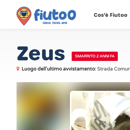
Cos'è Fiutoo
Zeus
SMARRITO 2 ANNI FA
Luogo dell'ultimo avvistamento:
Strada Comuna