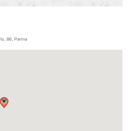
fio, 86, Parma