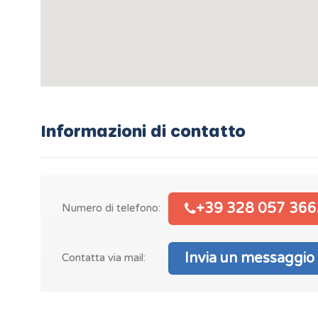
Informazioni di contatto
+39 328 057 366
Numero di telefono:
Invia un messaggio
Contatta via mail: