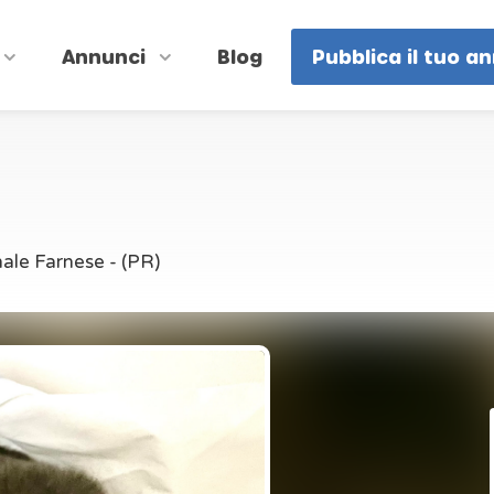
Annunci
Blog
Pubblica il tuo a
le Farnese - (PR)