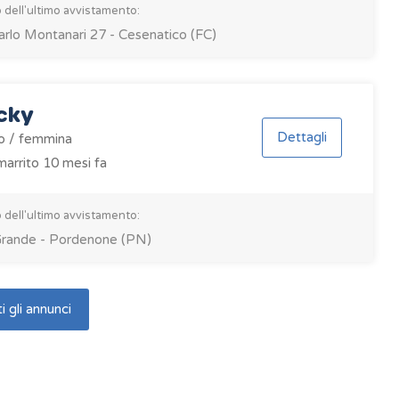
 dell'ultimo avvistamento:
arlo Montanari 27 - Cesenatico (FC)
cky
Dettagli
o / femmina
arrito 10 mesi fa
 dell'ultimo avvistamento:
Grande - Pordenone (PN)
i gli annunci