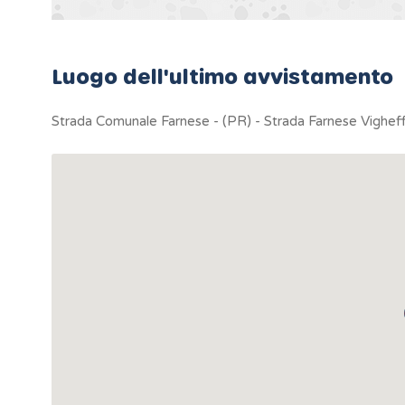
Luogo dell'ultimo avvistamento
Strada Comunale Farnese - (PR) - Strada Farnese Vighef