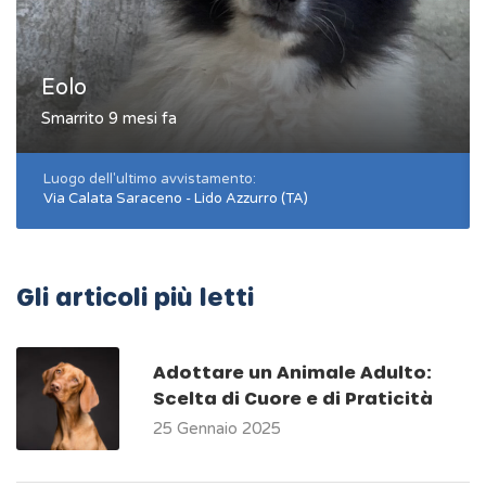
Eolo
Smarrito 9 mesi fa
Luogo dell'ultimo avvistamento:
Via Calata Saraceno - Lido Azzurro (TA)
Gli articoli più letti
Adottare un Animale Adulto:
Scelta di Cuore e di Praticità
25 Gennaio 2025