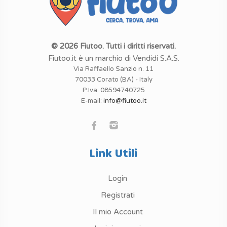
© 2026 Fiutoo. Tutti i diritti riservati.
Fiutoo.it è un marchio di Vendidi S.A.S.
Via Raffaello Sanzio n. 11
70033 Corato (BA) - Italy
P.Iva: 08594740725
E-mail:
info@fiutoo.it
Link Utili
Login
Registrati
Il mio Account