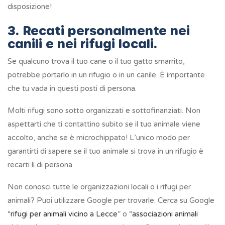
disposizione!
3. Recati personalmente nei
canili e nei rifugi locali.
Se qualcuno trova il tuo cane o il tuo gatto smarrito,
potrebbe portarlo in un rifugio o in un canile. È importante
che tu vada in questi posti di persona.
Molti rifugi sono sotto organizzati e sottofinanziati. Non
aspettarti che ti contattino subito se il tuo animale viene
accolto, anche se è microchippato! L’unico modo per
garantirti di sapere se il tuo animale si trova in un rifugio è
recarti lì di persona.
Non conosci tutte le organizzazioni locali o i rifugi per
animali? Puoi utilizzare Google per trovarle. Cerca su Google
“
rifugi per animali vicino a Lecce
” o “
associazioni animali