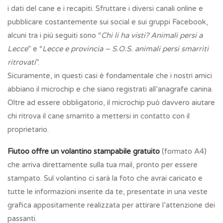
i dati del cane e i recapiti. Sfruttare i diversi canali online e
pubblicare costantemente sui social e sui gruppi Facebook,
alcuni tra i più seguiti sono “
Chi li ha visti? Animali persi a
Lecce
” e “
Lecce e provincia – S.O.S. animali persi smarriti
ritrovati
”.
Sicuramente, in questi casi è fondamentale che i nostri amici
abbiano il microchip e che siano registrati all’anagrafe canina.
Oltre ad essere obbligatorio, il microchip può davvero aiutare
chi ritrova il cane smarrito a mettersi in contatto con il
proprietario.
Fiutoo offre un volantino stampabile gratuito
(formato A4)
che arriva direttamente sulla tua mail, pronto per essere
stampato. Sul volantino ci sarà la foto che avrai caricato e
tutte le informazioni inserite da te, presentate in una veste
grafica appositamente realizzata per attirare l’attenzione dei
passanti.