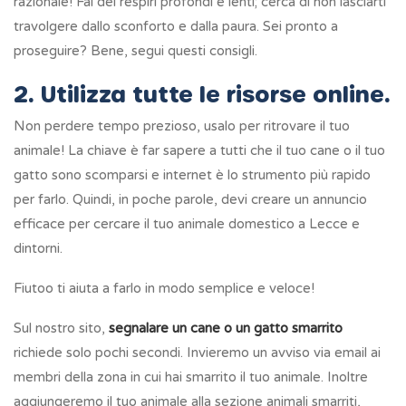
razionale! Fai dei respiri profondi e lenti; cerca di non lasciarti
travolgere dallo sconforto e dalla paura. Sei pronto a
proseguire? Bene, segui questi consigli.
2. Utilizza tutte le risorse online.
Non perdere tempo prezioso, usalo per ritrovare il tuo
animale! La chiave è far sapere a tutti che il tuo cane o il tuo
gatto sono scomparsi e internet è lo strumento più rapido
per farlo. Quindi, in poche parole, devi creare un annuncio
efficace per cercare il tuo animale domestico a Lecce e
dintorni.
Fiutoo ti aiuta a farlo in modo semplice e veloce!
Sul nostro sito,
segnalare un cane o un gatto smarrito
richiede solo pochi secondi. Invieremo un avviso via email ai
membri della zona in cui hai smarrito il tuo animale. Inoltre
aggiungeremo il tuo animale alla sezione animali smarriti,