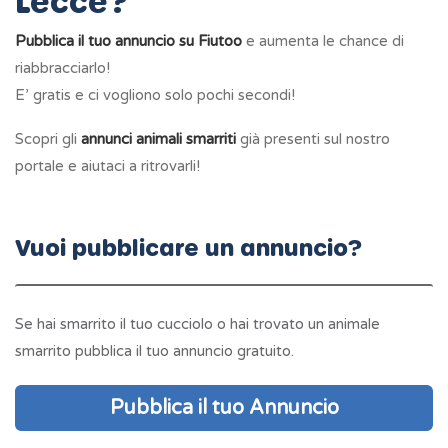
Lecce?
Pubblica il tuo annuncio su Fiutoo
e aumenta le chance di
riabbracciarlo!
E’ gratis e ci vogliono solo pochi secondi!
Scopri gli
annunci animali smarriti
già presenti sul nostro
portale e aiutaci a ritrovarli!
Vuoi pubblicare un annuncio?
Se hai smarrito il tuo cucciolo o hai trovato un animale
smarrito pubblica il tuo annuncio gratuito.
Pubblica il tuo Annuncio