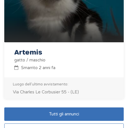
Artemis
gatto / maschio
Smarrito 2 anni fa
Luogo dell'ultimo avvistamento:
Via Charles Le Corbusier 55 - (LE)
Tutti gli annunci