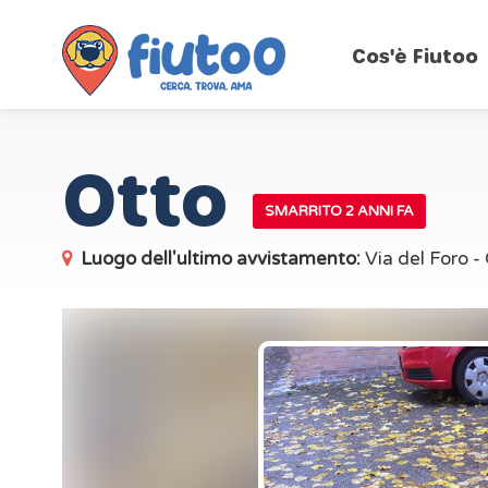
Cos'è Fiutoo
Otto
SMARRITO 2 ANNI FA
Luogo dell'ultimo avvistamento:
Via del Foro 