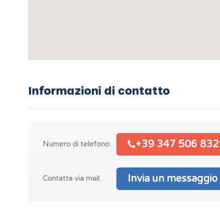
Informazioni di contatto
+39 347 506 832
Numero di telefono:
Invia un messaggio
Contatta via mail: