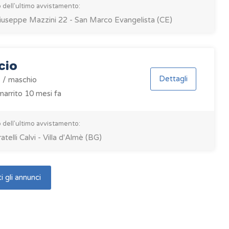
 dell'ultimo avvistamento:
iuseppe Mazzini 22 - San Marco Evangelista (CE)
cio
Dettagli
 / maschio
arrito 10 mesi fa
 dell'ultimo avvistamento:
ratelli Calvi - Villa d'Almè (BG)
i gli annunci