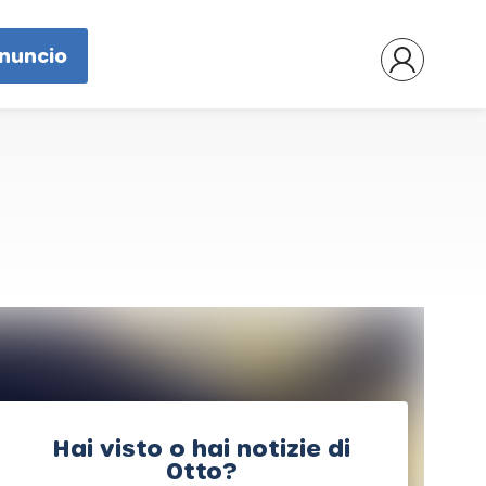
nnuncio
Hai visto o hai notizie di
Otto?