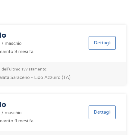
lo
Dettagli
 / maschio
arrito 9 mesi fa
 dell'ultimo avvistamento:
alata Saraceno - Lido Azzurro (TA)
lo
Dettagli
 / maschio
arrito 9 mesi fa