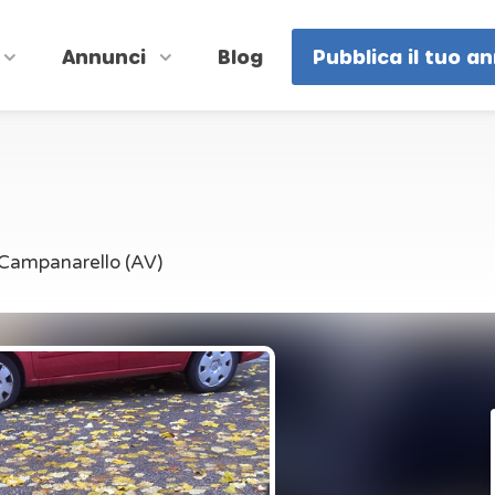
Annunci
Blog
Pubblica il tuo a
- Campanarello (AV)