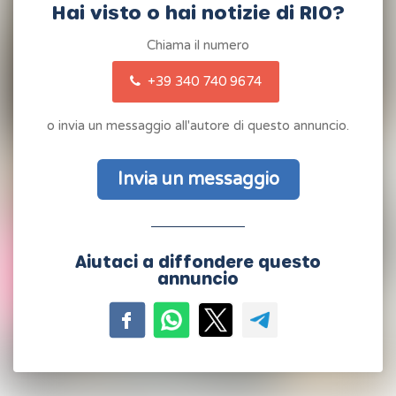
Hai visto o hai notizie di RIO?
Chiama il numero
+39 340 740 9674
o invia un messaggio all'autore di questo annuncio.
Invia un messaggio
Aiutaci a diffondere questo
annuncio