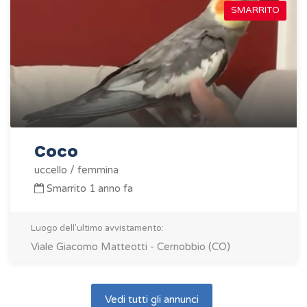
SMARRITO
Coco
uccello / femmina
Smarrito 1 anno fa
Luogo dell'ultimo avvistamento:
Viale Giacomo Matteotti - Cernobbio (CO)
Vedi tutti gli annunci