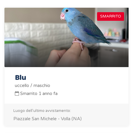
SMARRITO
Blu
uccello / maschio
Smarrito 1 anno fa
Luogo dell'ultimo avvistamento:
Piazzale San Michele - Volla (NA)