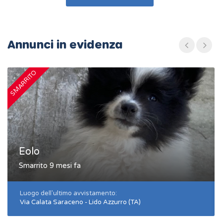
Annunci in evidenza
SMARRITO
S
Eolo
Smarrito 9 mesi fa
Luogo dell'ultimo avvistamento:
Via Calata Saraceno - Lido Azzurro (TA)