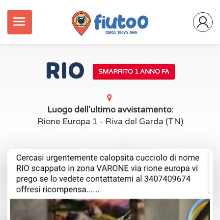
RIO
SMARRITO 1 ANNO FA
Luogo dell'ultimo avvistamento:
Rione Europa 1 - Riva del Garda (TN)