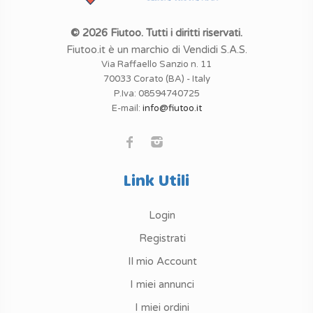
© 2026 Fiutoo. Tutti i diritti riservati.
Fiutoo.it è un marchio di Vendidi S.A.S.
Via Raffaello Sanzio n. 11
70033 Corato (BA) - Italy
P.Iva: 08594740725
E-mail:
info@fiutoo.it
Link Utili
Login
Registrati
Il mio Account
I miei annunci
I miei ordini