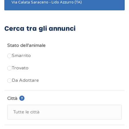
Via Calata Saraceno - Lido Azzurro (TA)
Cerca tra gli annunci
Stato dell'animale
Smarrito
Trovato
Da Adottare
Città