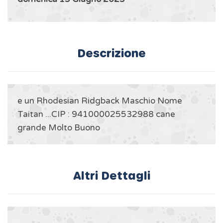
Descrizione
e un Rhodesian Ridgback Maschio Nome
Taitan ...CIP : 941000025532988 cane
grande Molto Buono
Altri Dettagli