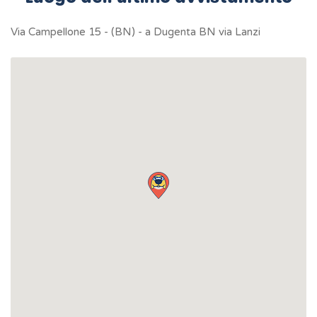
Via Campellone 15 - (BN) - a Dugenta BN via Lanzi