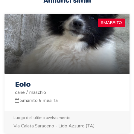
Annunci simili
SMARRITO
Eolo
cane / maschio
Smarrito 9 mesi fa
Luogo dell'ultimo avvistamento:
Via Calata Saraceno - Lido Azzurro (TA)