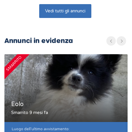
Vedi tutti gli annunci
Annunci in evidenza
SMARRITO
S
Eolo
Smarrito 9 mesi fa
Luogo dell'ultimo avvistamento: