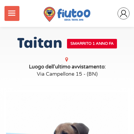
Taitan
SMARRITO 1 ANNO FA
Luogo dell'ultimo avvistamento:
Via Campellone 15 - (BN)