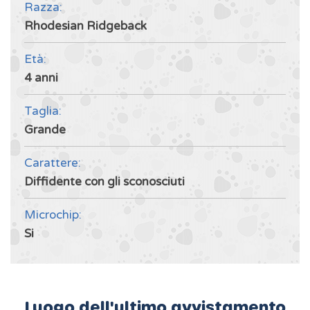
Razza:
Rhodesian Ridgeback
Età:
4 anni
Taglia:
Grande
Carattere:
Diffidente con gli sconosciuti
Microchip:
Si
Luogo dell'ultimo avvistamento