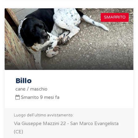
SMARRITO
Billo
cane / maschio
Smarrito 9 mesi fa
Luogo dell'ultimo avvistamento:
Via Giuseppe Mazzini 22 - San Marco Evangelista
(CE)