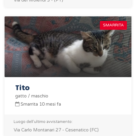
Via del Molendi 3 - (PT)
SMARRITA
Tito
gatto / maschio
Smarrita 10 mesi fa
Luogo dell'ultimo avvistamento:
Via Carlo Montanari 27 - Cesenatico (FC)