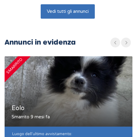
Vedi tutti gli annunci
Annunci in evidenza
SMARRITO
S
Eolo
Smarrito 9 mesi fa
Luogo dell'ultimo avvistamento: