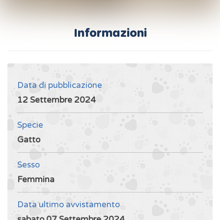
Informazioni
Data di pubblicazione
12 Settembre 2024
Specie
Gatto
Sesso
Femmina
Data ultimo avvistamento
sabato 07 Settembre 2024