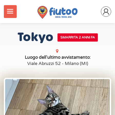
Tokyo
SMARRITA 2 ANNI FA
Luogo dell'ultimo avvistamento:
Viale Abruzzi 52 - Milano (MI)