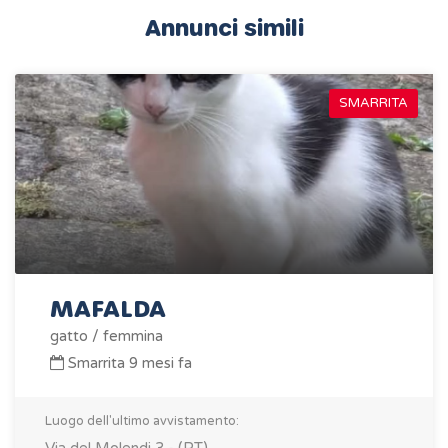
Annunci simili
SMARRITA
MAFALDA
gatto / femmina
Smarrita 9 mesi fa
Luogo dell'ultimo avvistamento: