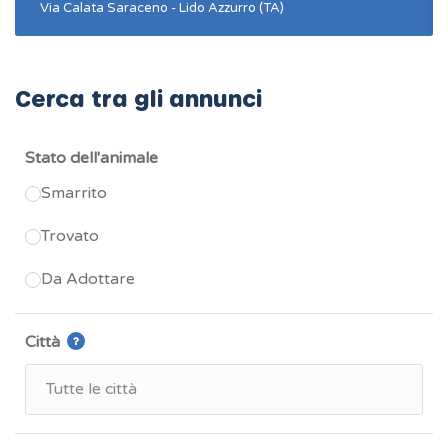
Via Calata Saraceno - Lido Azzurro (TA)
Cerca tra gli annunci
Stato dell'animale
Smarrito
Trovato
Da Adottare
Città